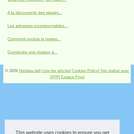
A la découverte des plages...
Les adresses incontournables...
Comment evolue la meteo...
Construire une maison à...
© 2026
Hendaia.net
|
Liste les articles
|
Cookies Policy
|
Site réalisé avec
SPIP
|
Espace Privé
This website uses cookies to ensure you get