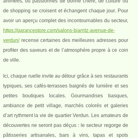
animées, où passionnés de bonne chère, de culture ou
de shopping se croisent
et échangent chaque jour. Pour
avoir un aperçu complet des incontournables du secteur,
https://garancestore.com/salons-biarritz-avenue-de-
verdun/
recense certaines des meilleures adresses pour
profiter des saveurs et de l’atmosphère propre à ce coin
de ville.
Ici, chaque ruelle invite au détour grâce à ses restaurants
typiques, ses cafés-terrasses baignés de lumière et ses
petites boutiques locales. Gourmandises basques,
ambiance de petit village, marchés colorés et galeries
d’art rythment la vie de quartier Verdun. Les amateurs de
découvertes ne seront pas déçus : le secteur regorge de
pâtisseries artisanales, bars à vins, tapas et spots