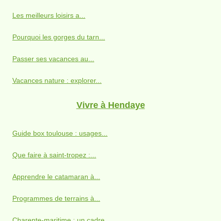
Les meilleurs loisirs a...
Pourquoi les gorges du tarn...
Passer ses vacances au...
Vacances nature : explorer...
Vivre à Hendaye
Guide box toulouse : usages...
Que faire à saint-tropez :...
Apprendre le catamaran à...
Programmes de terrains à...
Charente-maritime : un cadre...