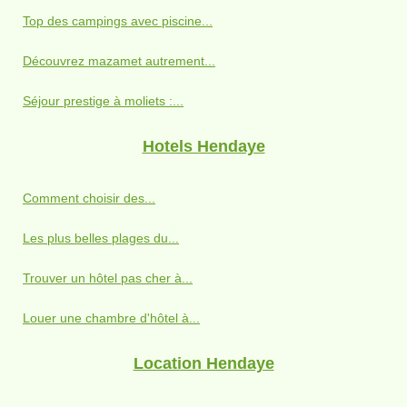
Top des campings avec piscine...
Découvrez mazamet autrement...
Séjour prestige à moliets :...
Hotels Hendaye
Comment choisir des...
Les plus belles plages du...
Trouver un hôtel pas cher à...
Louer une chambre d'hôtel à...
Location Hendaye