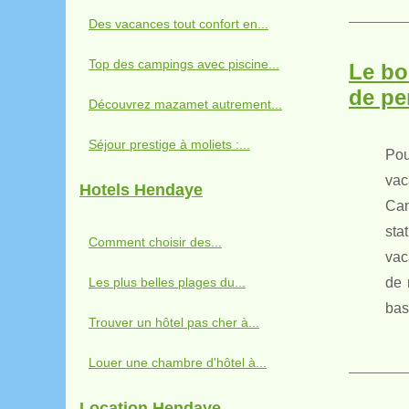
Des vacances tout confort en...
Top des campings avec piscine...
Le bo
de pe
Découvrez mazamet autrement...
Séjour prestige à moliets :...
Pou
vac
Hotels Hendaye
Can
sta
Comment choisir des...
vac
Les plus belles plages du...
de 
bas
Trouver un hôtel pas cher à...
Louer une chambre d'hôtel à...
Location Hendaye