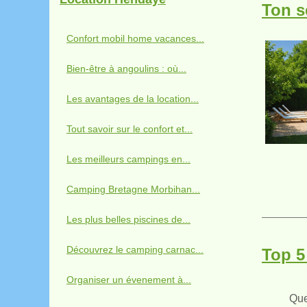
Ton s
Confort mobil home vacances...
Bien-être à angoulins : où...
Les avantages de la location...
Tout savoir sur le confort et...
Les meilleurs campings en...
Camping Bretagne Morbihan...
Les plus belles piscines de...
Découvrez le camping carnac...
Top 5
Organiser un évenement à...
Que