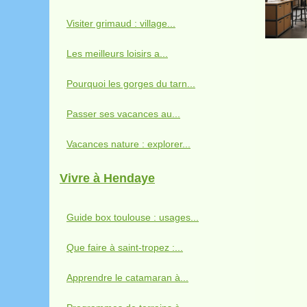
Visiter grimaud : village...
Les meilleurs loisirs a...
Pourquoi les gorges du tarn...
Passer ses vacances au...
Vacances nature : explorer...
Vivre à Hendaye
Guide box toulouse : usages...
Que faire à saint-tropez :...
Apprendre le catamaran à...