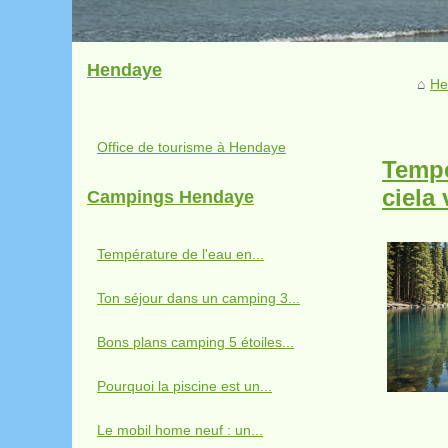
Hendaye
He
Office de tourisme à Hendaye
Tempé
ciela 
Campings Hendaye
Température de l'eau en...
Ton séjour dans un camping 3...
Bons plans camping 5 étoiles...
Pourquoi la piscine est un...
Le mobil home neuf : un...