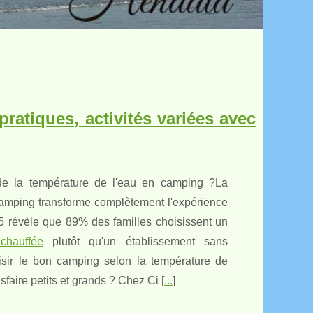
ratiques, activités variées avec
 de la température de l'eau en camping ?La
camping transforme complètement l'expérience
25 révèle que 89% des familles choisissent un
chauffée
plutôt qu'un établissement sans
sir le bon camping selon la température de
sfaire petits et grands ? Chez Ci [
...
]