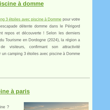
piscine à domme
ng 3 étoiles avec piscine à Domme
pour votre
escapade détente domme dans le Périgord
nt repos et découverte ! Selon les derniers
e du Tourisme en Dordogne (2024), la région a
de visiteurs, confirmant son attractivité
ur un camping 3 étoiles avec piscine à Domme
ine à paris
ine ?