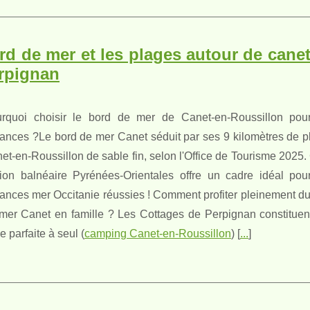
rd de mer et les plages autour de canet
rpignan
rquoi choisir le bord de mer de Canet-en-Roussillon pou
ances ?Le bord de mer Canet séduit par ses 9 kilomètres de p
et-en-Roussillon de sable fin, selon l'Office de Tourisme 2025.
tion balnéaire Pyrénées-Orientales offre un cadre idéal pou
ances mer Occitanie réussies ! Comment profiter pleinement du
mer Canet en famille ? Les Cottages de Perpignan constituen
e parfaite à seul (
camping Canet-en-Roussillon
) [
...
]