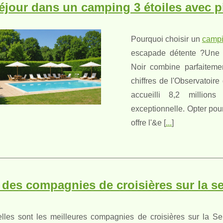
éjour dans un camping 3 étoiles avec 
Pourquoi choisir un
campi
escapade détente ?Une 
Noir combine parfaiteme
chiffres de l'Observatoir
accueilli 8,2 millions 
exceptionnelle. Opter po
offre l'&e [
...
]
 des compagnies de croisières sur la se
lles sont les meilleures compagnies de croisières sur la Se