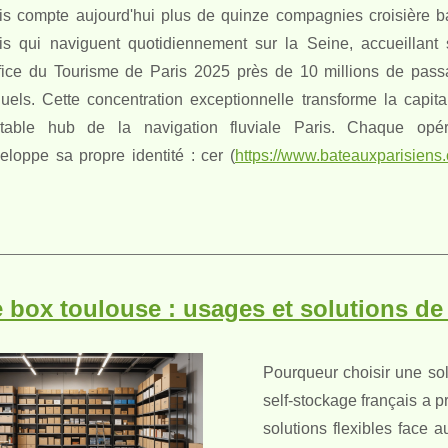
is compte aujourd'hui plus de quinze compagnies croisière b
is qui naviguent quotidiennement sur la Seine, accueillant 
ffice du Tourisme de Paris 2025 près de 10 millions de pass
uels. Cette concentration exceptionnelle transforme la capita
itable hub de la navigation fluviale Paris. Chaque opér
eloppe sa propre identité : cer (
https://www.bateauxparisiens
 box toulouse : usages et solutions de
Pourqueur choisir une so
self-stockage français a 
solutions flexibles face 