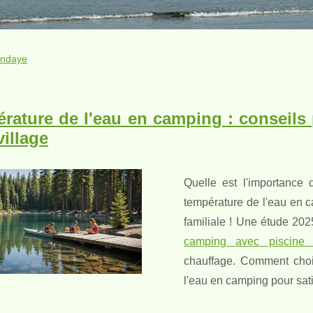
ndaye
rature de l'eau en camping : conseils p
village
Quelle est l'importance
température de l'eau en 
familiale ! Une étude 20
camping avec piscine 
chauffage. Comment choi
l'eau en camping pour sati