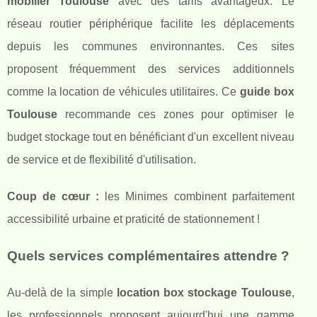
mobilier Toulouse
avec des tarifs avantageux. Le
réseau routier périphérique facilite les déplacements
depuis les communes environnantes. Ces sites
proposent fréquemment des services additionnels
comme la location de véhicules utilitaires. Ce
guide box
Toulouse
recommande ces zones pour optimiser le
budget stockage tout en bénéficiant d'un excellent niveau
de service et de flexibilité d'utilisation.
Coup de cœur :
les Minimes combinent parfaitement
accessibilité urbaine et praticité de stationnement !
Quels services complémentaires attendre ?
Au-delà de la simple
location box stockage Toulouse
,
les professionnels proposent aujourd'hui une gamme