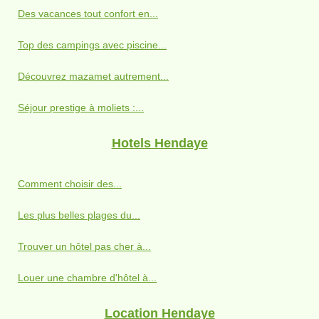
Des vacances tout confort en...
Top des campings avec piscine...
Découvrez mazamet autrement...
Séjour prestige à moliets :...
Hotels Hendaye
Comment choisir des...
Les plus belles plages du...
Trouver un hôtel pas cher à...
Louer une chambre d'hôtel à...
Location Hendaye