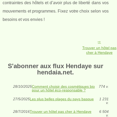
contraintes des hôtels et d’avoir plus de liberté dans vos
mouvements et programmes. Fixez votre choix selon vos
besoins et vos envies !
Trouver un hôtel pas
cher à Hendaye
S'abonner aux flux Hendaye sur
hendaia.net.
28/10/2025
Comment choisir des cosmétiques bio
774 v.
pour un hôtel éco-responsable ?
27/5/2025
Les plus belles plages du pays basque
1 231
v.
28/7/2016
Trouver un hôtel pas cher à Hendaye
6 504
v.