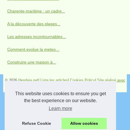
Charente-maritime : un cadre...
A la découverte des plages...
Les adresses incontournables...
Comment evolue la meteo...
Construire une maison à...
© 2026
Hendaia.net
|
Liste les articles
|
Cookies Policy
|
Site réalisé avec
SPIP
|
Espace Privé
This website uses cookies to ensure you get
the best experience on our website.
Learn more
Refuse Cookie
Allow cookies