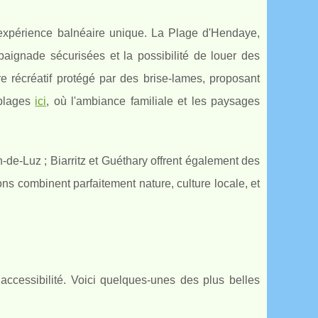
expérience balnéaire unique. La Plage d'Hendaye,
baignade sécurisées et la possibilité de louer des
e récréatif protégé par des brise-lames, proposant
 plages
ici
, où l'ambiance familiale et les paysages
e-Luz ; Biarritz et Guéthary offrent également des
ons combinent parfaitement nature, culture locale, et
accessibilité. Voici quelques-unes des plus belles