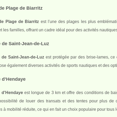
e Plage de Biarritz
e Plage de Biarritz
est l'une des plages les plus emblématiq
et les familles, offrant un cadre idéal pour des activités nautique
 de Saint-Jean-de-Luz
 de Saint-Jean-de-Luz
est protégée par des brise-lames, ce q
ose également diverses activités de sports nautiques et des opt
e d’Hendaye
e d'Hendaye
est longue de 3 km et offre des conditions de baig
possibilité de louer des transats et des tentes pour plus de
 à mobilité réduite, ce qui en fait un choix populaire pour tous 