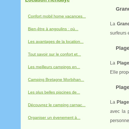
Grand
Confort mobil home vacances...
La
Grand
Bien-être à angoulins : où...
surfeurs 
Les avantages de la location...
Plage
Tout savoir sur le confort et...
La
Plage
Les meilleurs campings en...
Elle prop
Camping Bretagne Morbihan...
Plag
Les plus belles piscines de...
La
Plag
Découvrez le camping carnac...
avec la 
Organiser un évenement à...
personnes