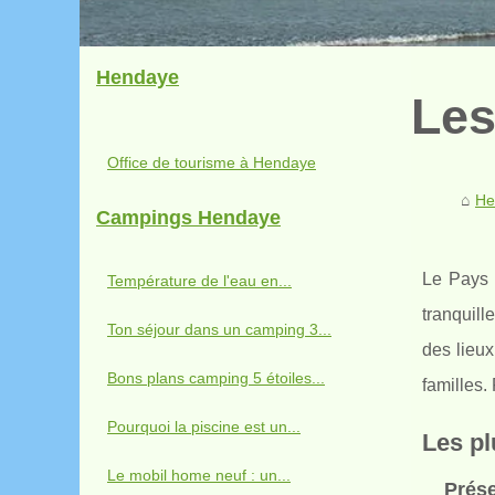
Hendaye
Les
Office de tourisme à Hendaye
He
Campings Hendaye
Le Pays 
Température de l'eau en...
tranquill
Ton séjour dans un camping 3...
des lieu
Bons plans camping 5 étoiles...
familles.
Pourquoi la piscine est un...
Les pl
Le mobil home neuf : un...
Prés