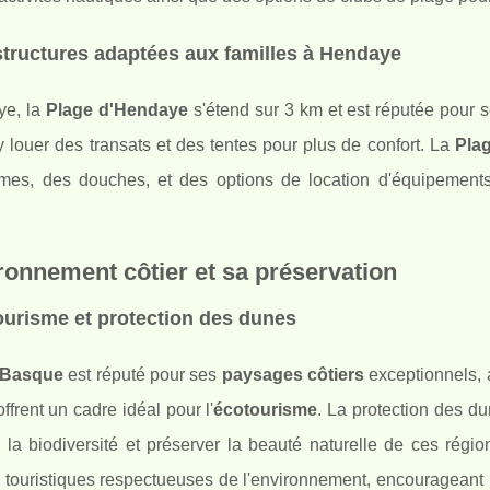
structures adaptées aux familles à Hendaye
ye, la
Plage d'Hendaye
s'étend sur 3 km et est réputée pour 
 louer des transats et des tentes pour plus de confort. La
Plag
mes, des douches, et des options de location d'équipemen
ronnement côtier et sa préservation
urisme et protection des dunes
 Basque
est réputé pour ses
paysages côtiers
exceptionnels,
offrent un cadre idéal pour l'
écotourisme
. La protection des d
 la biodiversité et préserver la beauté naturelle de ces régio
 touristiques respectueuses de l'environnement, encourageant 