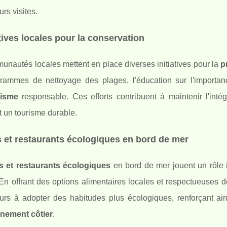
urs visites.
atives locales pour la conservation
nautés locales mettent en place diverses initiatives pour la
p
rammes de nettoyage des plages, l'éducation sur l'importan
risme
responsable. Ces efforts contribuent à maintenir l'inté
t un tourisme durable.
 et restaurants écologiques en bord de mer
s et restaurants écologiques
en bord de mer jouent un rôle 
En offrant des options alimentaires locales et respectueuses 
teurs à adopter des habitudes plus écologiques, renforçant a
nnement côtier
.