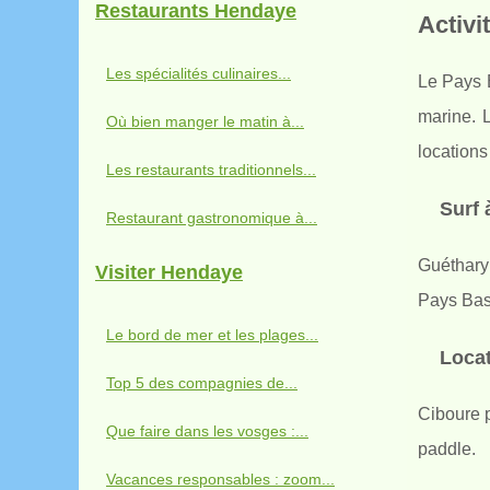
Restaurants Hendaye
Activi
Les spécialités culinaires...
Le Pays 
marine. L
Où bien manger le matin à...
locations
Les restaurants traditionnels...
Surf 
Restaurant gastronomique à...
Guéthary 
Visiter Hendaye
Pays Basq
Le bord de mer et les plages...
Locat
Top 5 des compagnies de...
Ciboure p
Que faire dans les vosges :...
paddle.
Vacances responsables : zoom...