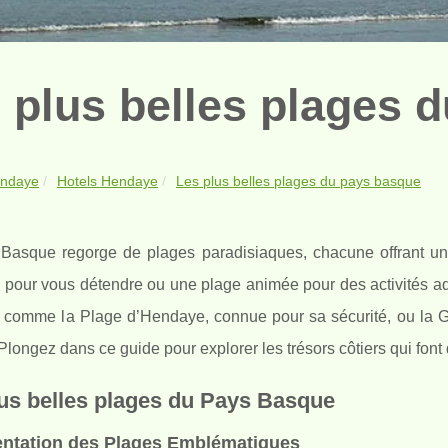
 plus belles plages 
ndaye
Hotels Hendaye
Les plus belles plages du pays basque
Basque regorge de plages paradisiaques, chacune offrant un
e pour vous détendre ou une plage animée pour des activités aq
x comme la Plage d’Hendaye, connue pour sa sécurité, ou la G
 Plongez dans ce guide pour explorer les trésors côtiers qui fo
us belles plages du Pays Basque
entation des Plages Emblématiques