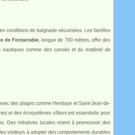
ses conditions de baignade sécurisées. Les familles
e de Fontarrabie
, longue de 700 mètres, offre des
ts nautiques comme des canoës et du matériel de
 avec des plages comme Hendaye et Saint-Jean-de-
unes et des écosystèmes côtiers est essentielle pour
ns. Des initiatives locales visent à promouvoir des
les visiteurs à adopter des comportements durables