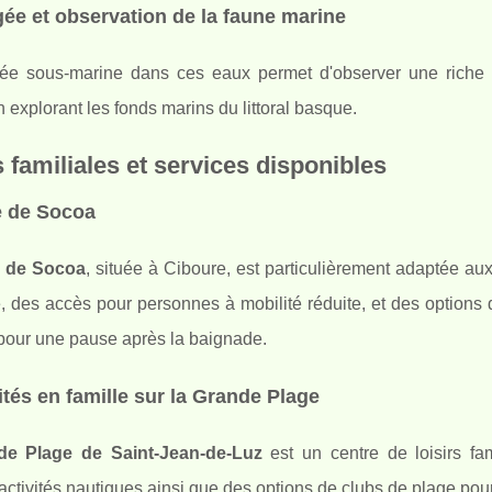
ée et observation de la faune marine
ée sous-marine dans ces eaux permet d'observer une riche
 explorant les fonds marins du littoral basque.
 familiales et services disponibles
e de Socoa
e de Socoa
, située à Ciboure, est particulièrement adaptée aux
 des accès pour personnes à mobilité réduite, et des options de
 pour une pause après la baignade.
ités en famille sur la Grande Plage
de Plage de Saint-Jean-de-Luz
est un centre de loisirs fa
activités nautiques ainsi que des options de clubs de plage pou