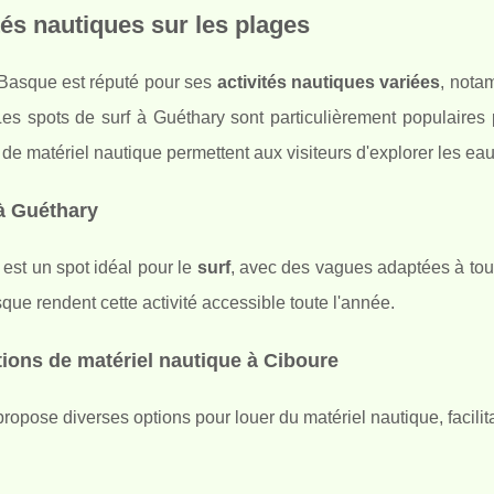
tés nautiques sur les plages
Basque est réputé pour ses
activités nautiques variées
, notam
es spots de surf à Guéthary sont particulièrement populaires 
 de matériel nautique permettent aux visiteurs d'explorer les eau
à Guéthary
est un spot idéal pour le
surf
, avec des vagues adaptées à tou
ue rendent cette activité accessible toute l'année.
ions de matériel nautique à Ciboure
ropose diverses options pour louer du matériel nautique, facilita