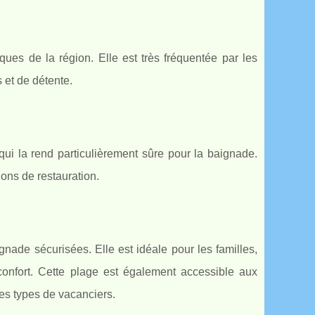
ues de la région. Elle est très fréquentée par les
s et de détente.
ui la rend particulièrement sûre pour la baignade.
ions de restauration.
nade sécurisées. Elle est idéale pour les familles,
 confort. Cette plage est également accessible aux
les types de vacanciers.