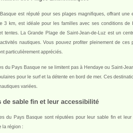
Basque est réputé pour ses plages magnifiques, offrant une 
de
3 km, est idéale pour les familles avec ses conditions de 
 et tentes. La Grande Plage de Saint-Jean-de-Luz est un centr
 activités nautiques. Vous pouvez profiter pleinement de ces
ont particulièrement appréciés.
s du Pays Basque ne se limitent pas à Hendaye ou Saint-Jean-d
ulaires pour le surf et la détente en bord de mer. Ces destinati
 nautiques variées.
 de sable fin et leur accessibilité
es du Pays Basque sont réputées pour leur sable fin et leur 
 la région :