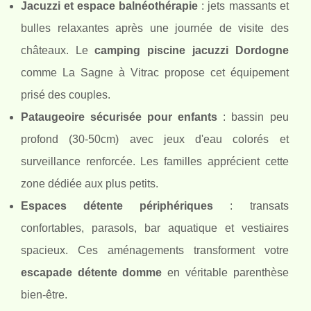
Jacuzzi et espace balnéothérapie
: jets massants et
bulles relaxantes après une journée de visite des
châteaux. Le
camping piscine jacuzzi Dordogne
comme La Sagne à Vitrac propose cet équipement
prisé des couples.
Pataugeoire sécurisée pour enfants
: bassin peu
profond (30-50cm) avec jeux d'eau colorés et
surveillance renforcée. Les familles apprécient cette
zone dédiée aux plus petits.
Espaces détente périphériques
: transats
confortables, parasols, bar aquatique et vestiaires
spacieux. Ces aménagements transforment votre
escapade détente domme
en véritable parenthèse
bien-être.